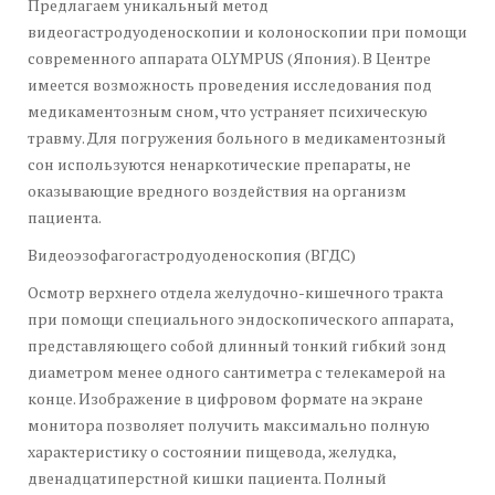
Предлагаем уникальный метод
видеогастродуоденоскопии и колоноскопии при помощи
современного аппарата OLYMPUS (Япония). В Центре
имеется возможность проведения исследования под
медикаментозным сном, что устраняет психическую
травму. Для погружения больного в медикаментозный
сон используются ненаркотические препараты, не
оказывающие вредного воздействия на организм
пациента.
Видеоэзофагогастродуоденоскопия (ВГДС)
Осмотр верхнего отдела желудочно-кишечного тракта
при помощи специального эндоскопического аппарата,
представляющего собой длинный тонкий гибкий зонд
диаметром менее одного сантиметра с телекамерой на
конце. Изображение в цифровом формате на экране
монитора позволяет получить максимально полную
характеристику о состоянии пищевода, желудка,
двенадцатиперстной кишки пациента. Полный