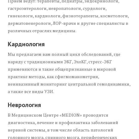
Прием ведут: терапевты, педиатры, эндокринологи,
гастроэнтерологи, невропатологи, сурдологи,
гинекологи, кардиологи, физиотерапевты, косметологи,
дерматовенерологи, ЛОР-врачи и другие специалисты в
различных отраслях медицины.
Кардиология
Мы предлагаем вам полный цикл обследований, где
наряду с традиционными ЭКГ, ЭхоКГ, стресс-ЭКГ
применяются и такие общепризнанные в мировой
практике методы, как сфигмоманометрия,
неинвазивный мониторинг центральной гемодинамики,
а также все виды УЗИ.
Неврология
В Медицинском Центре «MEDION» проводится
диагностика, лечение и профилактика заболеваний
нервной системы, в том числе область патологий
головного мозга, спинного мозга, периферических