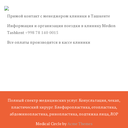
Прямой контакт с менеджером клиники в Ташкенте
Информация и организация поездки в клинику Medion
Tashkent
+998 78 140 0015
Все оплаты производятся в кассе клиники
Полный спектр медицинских услуг. Конусльтация, чекап,
пластический хирург. Блефаропластика, отопластика,
абдоминопластика, ринопластика, подтяжка лица, ЛОР
Medical Circle by
Acme Themes